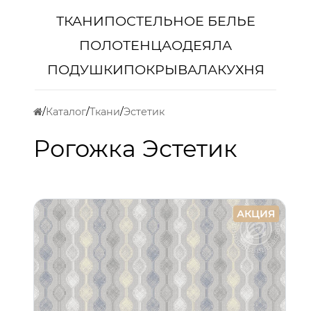
ТКАНИ
ПОСТЕЛЬНОЕ БЕЛЬЕ
ПОЛОТЕНЦА
ОДЕЯЛА
ПОДУШКИ
ПОКРЫВАЛА
КУХНЯ
Каталог
Ткани
Эстетик
Рогожка Эстетик
АКЦИЯ