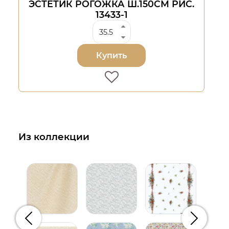
ЭСТЕТИК РОГОЖКА Ш.150СМ РИС.
13433-1
Купить
Из коллекции
Предыдущий
Следую