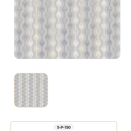
5-Р-150