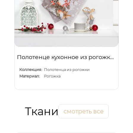
Полотенце кухонное из рогожки "Музыка зимы скатерть"
Коллекция:
Полотенца из рогожки
Материал:
Рогожка
Ткани
смотреть все