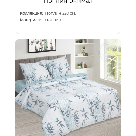
Поплин Энимал
Коллекция:
Поплин 220 см.
Материал:
Поплин