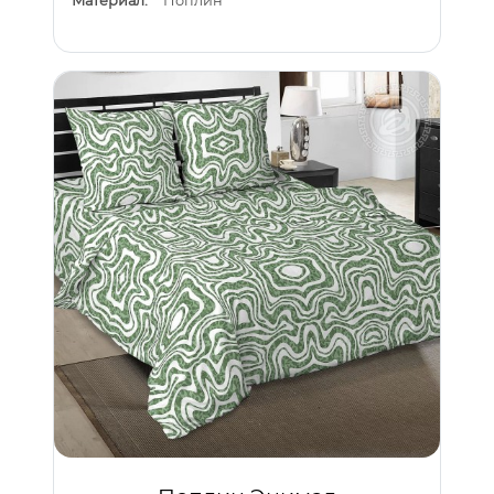
Материал:
Поплин