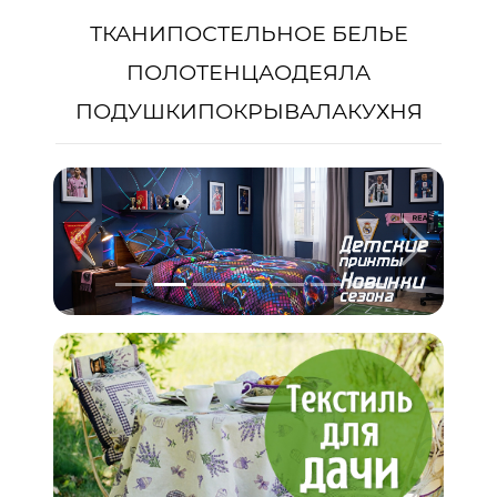
ТКАНИ
ПОСТЕЛЬНОЕ БЕЛЬЕ
ПОЛОТЕНЦА
ОДЕЯЛА
ПОДУШКИ
ПОКРЫВАЛА
КУХНЯ
Предыдущий
Следую