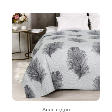
Алесандро