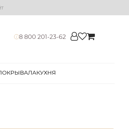
йт
8 800 201-23-62
i
ПОКРЫВАЛА
КУХНЯ