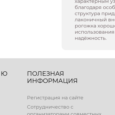
характерным у
благодаря осо
структура прид
лаконичный вн
рогожка хорош
использования 
надёжность.
ЛЮ
ПОЛЕЗНАЯ
ИНФОРМАЦИЯ
Регистрация на сайте
Сотрудничество с
организаторами совместных