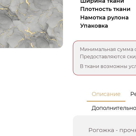
Ширина ткани
Плотность ткани
Намотка рулона
Упаковка
Минимальная сумма о
Предоставляются скид
В ткани возможны усл
Описание
Р
Дополнительн
Рогожка - проч