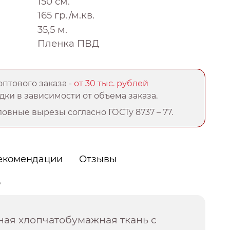
150 см.
165 гр./м.кв.
35,5 м.
Пленка ПВД
птового заказа -
от 30 тыс. рублей
ки в зависимости от объема заказа.
овные вырезы согласно ГОСТу 8737 – 77.
екомендации
Отзывы
о
ная хлопчатобумажная ткань с