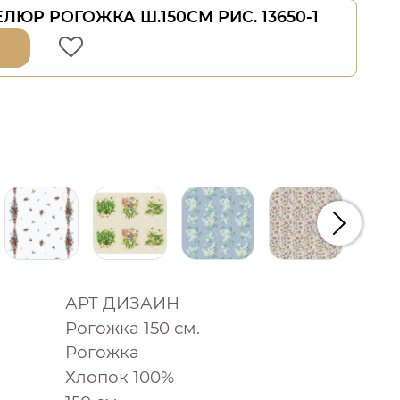
ЛЮР РОГОЖКА Ш.150СМ РИС. 13650-1
Следую
АРТ ДИЗАЙН
Рогожка 150 см.
Рогожка
Хлопок 100%