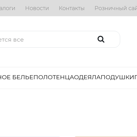
алоги
Новости
Контакты
Розничный са
ОЕ БЕЛЬЕ
ПОЛОТЕНЦА
ОДЕЯЛА
ПОДУШКИ