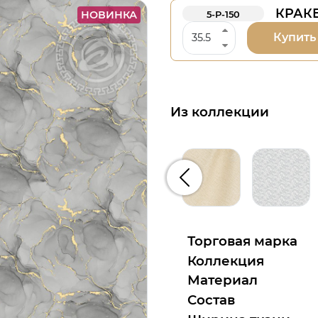
КРАКЕ
НОВИНКА
5-Р-150
Купить
Из коллекции
Предыдущий
Торговая марка
Коллекция
Материал
Состав