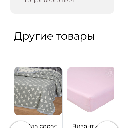
го фонового цвета.
Другие товары
Лейла серая
Византия (Розовый)