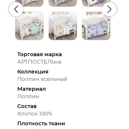
Предыдущий
Следую
Торговая марка
АРТПОСТЕЛЬка
Коллекция
Поплин ясельный
Материал
Поплин
Состав
Хлопок 100%
Плотность ткани