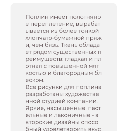
Поплин имеет полотняно
е переплетение, вырабат
ывается из более тонкой
хлопчато-бумажной пряж
и, чем бязь. Ткань облада
ет рядом существенных п
реимуществ: гладкая и пл
отная с повышенной мяг
костью и благородным бл
еском.
Все рисунки для поплина
разработаны художестве
нной студией компании.
Яркие, насыщенные, паст
ельные и лаконичные - а
вторские дизайны спосо
бный удовлетворить вкус