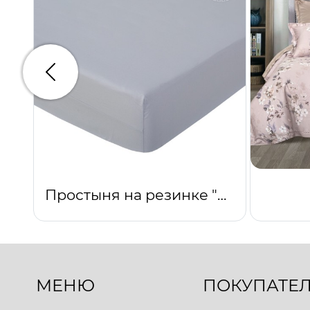
Предыдущий
Простыня на резинке "Платина"
МЕНЮ
ПОКУПАТЕ