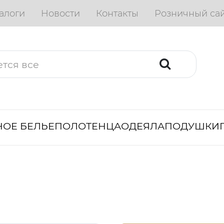
алоги
Новости
Контакты
Розничный са
ОЕ БЕЛЬЕ
ПОЛОТЕНЦА
ОДЕЯЛА
ПОДУШКИ