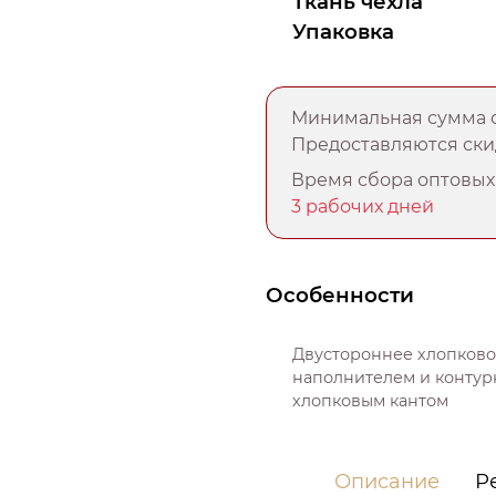
Ткань чехла
Упаковка
Минимальная сумма о
Предоставляются скид
Время сбора оптовых 
3 рабочих дней
Особенности
Двустороннее хлопково
наполнителем и контур
хлопковым кантом
Описание
Р