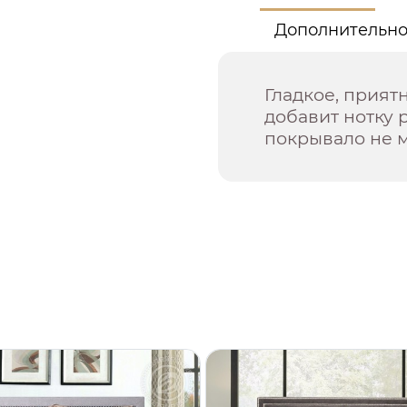
Дополнительн
Гладкое, прият
добавит нотку 
покрывало не м