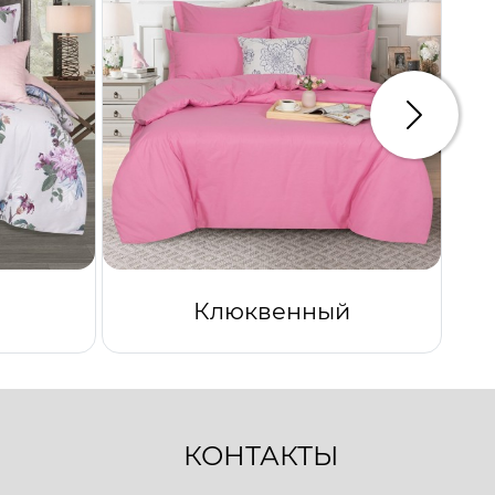
Следую
Клюквенный
КОНТАКТЫ