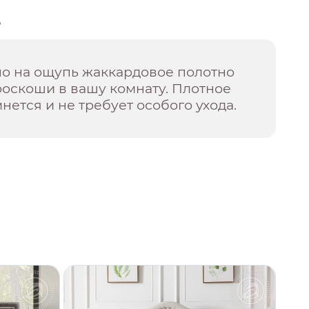
о
но на ощупь жаккардовое полотно
роскоши в вашу комнату. Плотное
нется и не требует особого ухода.