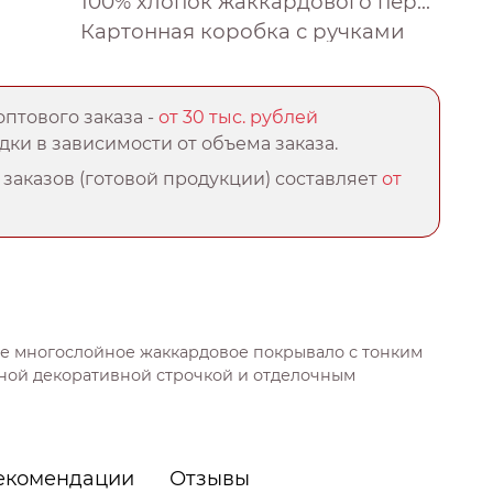
100% хлопок жаккардового переплетения
Картонная коробка с ручками
птового заказа -
от 30 тыс. рублей
ки в зависимости от объема заказа.
заказов (готовой продукции) составляет
от
е многослойное жаккардовое покрывало с тонким
ной декоративной строчкой и отделочным
екомендации
Отзывы