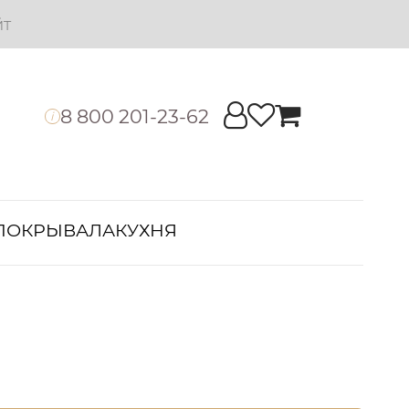
йт
8 800 201-23-62
i
ПОКРЫВАЛА
КУХНЯ