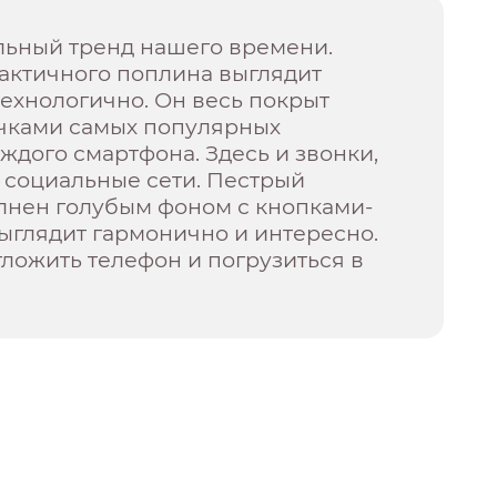
альный тренд нашего времени.
актичного поплина выглядит
ехнологично. Он весь покрыт
чками самых популярных
дого смартфона. Здесь и звонки,
 социальные сети. Пестрый
лнен голубым фоном с кнопками-
выглядит гармонично и интересно.
ложить телефон и погрузиться в