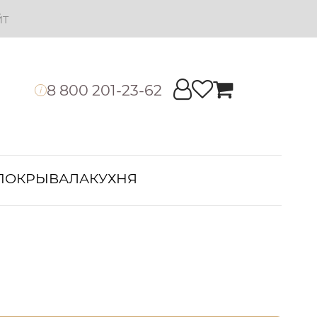
йт
8 800 201-23-62
i
ПОКРЫВАЛА
КУХНЯ