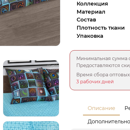
Коллекция
Материал
Состав
Плотность ткани
Упаковка
Минимальная сумма о
Предоставляются скид
Время сбора оптовых 
3 рабочих дней
Описание
Р
Дополнительн