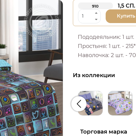
1,5 СП.
910
Купить
Пододеяльник: 1 шт. -
Простыня: 1 шт. - 215*
Наволочка: 2 шт. - 70
Из коллекции
Предыдущий
Торговая марка