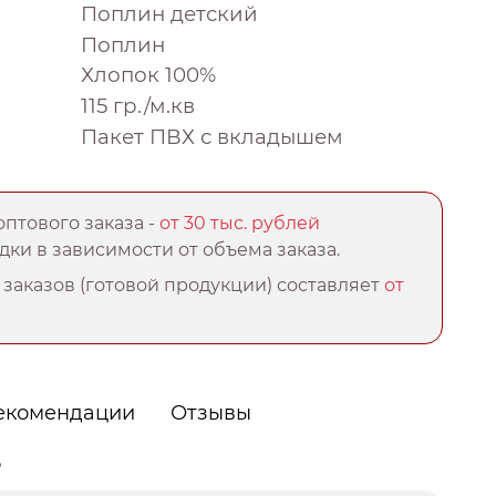
Поплин детский
Поплин
Хлопок 100%
115 гр./м.кв
Пакет ПВХ с вкладышем
птового заказа -
от 30 тыс. рублей
ки в зависимости от объема заказа.
заказов (готовой продукции) составляет
от
екомендации
Отзывы
о