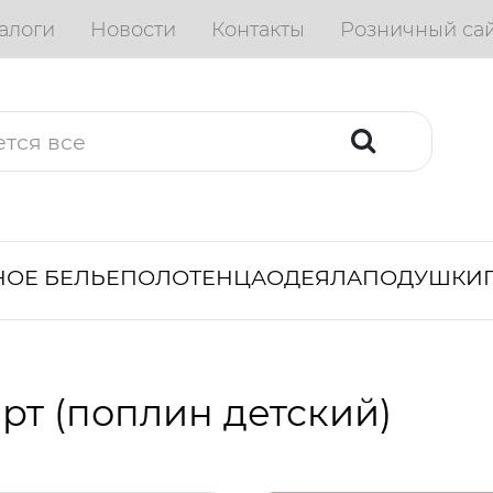
алоги
Новости
Контакты
Розничный са
ОЕ БЕЛЬЕ
ПОЛОТЕНЦА
ОДЕЯЛА
ПОДУШКИ
рт (поплин детский)