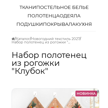
ТКАНИ
ПОСТЕЛЬНОЕ БЕЛЬЕ
ПОЛОТЕНЦА
ОДЕЯЛА
ПОДУШКИ
ПОКРЫВАЛА
КУХНЯ
Каталог
Новогодний текстиль 2027
Набор полотенец из рогожки "Клубок"
Набор полотенец
из рогожки
"Клубок"
НОВИНКА