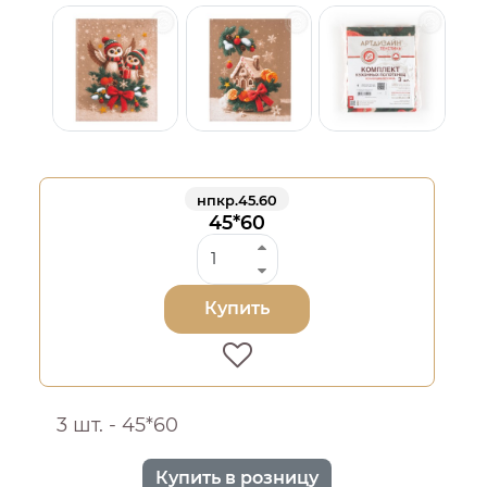
нпкр.45.60
45*60
Купить
3 шт. - 45*60
Купить в розницу