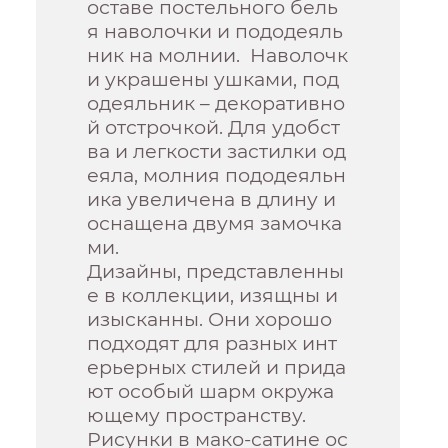
оставе постельного бель
я наволочки и пододеяль
ник на молнии. Наволочк
и украшены ушками, под
одеяльник – декоративно
й отстрочкой. Для удобст
ва и легкости застилки од
еяла, молния пододеяльн
ика увеличена в длину и
оснащена двумя замочка
ми.
Дизайны, представленны
е в коллекции, изящны и
изысканны. Они хорошо
подходят для разных инт
ерьерных стилей и прида
ют особый шарм окружа
ющему пространству.
Рисунки в мако-сатине ос