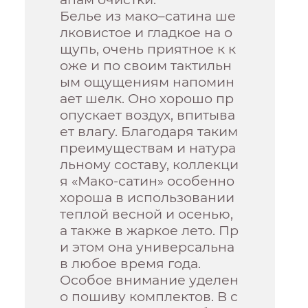
Белье из мако–сатина ше
лковистое и гладкое на о
щупь, очень приятное к к
оже и по своим тактильн
ым ощущениям напомин
ает шелк. Оно хорошо пр
опускает воздух, впитыва
ет влагу. Благодаря таким
преимуществам и натура
льному составу, коллекци
я «Мако-сатин» особенно
хороша в использовании
теплой весной и осенью,
а также в жаркое лето. Пр
и этом она универсальна
в любое время года.
Особое внимание уделен
о пошиву комплектов. В с