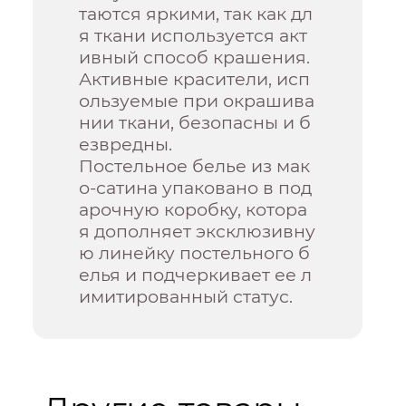
таются яркими, так как дл
я ткани используется акт
ивный способ крашения.
Активные красители, исп
ользуемые при окрашива
нии ткани, безопасны и б
езвредны.
Постельное белье из мак
о-сатина упаковано в под
арочную коробку, котора
я дополняет эксклюзивну
ю линейку постельного б
елья и подчеркивает ее л
имитированный статус.