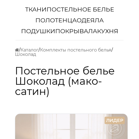
ТКАНИ
ПОСТЕЛЬНОЕ БЕЛЬЕ
ПОЛОТЕНЦА
ОДЕЯЛА
ПОДУШКИ
ПОКРЫВАЛА
КУХНЯ
Каталог
Комплекты постельного белья
Шоколад
Постельное белье
Шоколад (мако-
сатин)
ЛИДЕР