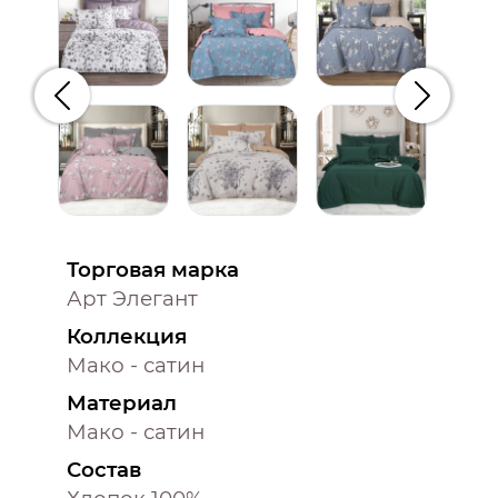
Предыдущий
Следую
Торговая марка
Арт Элегант
Коллекция
Мако - сатин
Материал
Мако - сатин
Состав