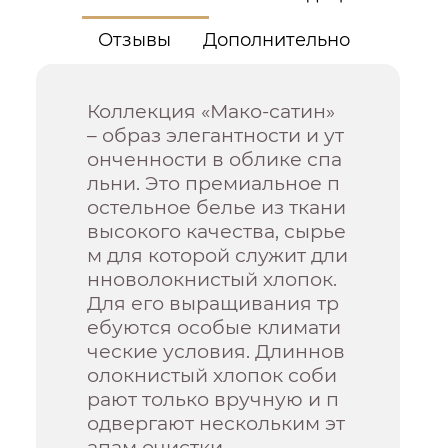
Отзывы
Дополнительно
Коллекция «Мако-сатин»
– образ элегантности и ут
онченности в облике спа
льни. Это премиальное п
остельное белье из ткани
высокого качества, сырье
м для которой служит дли
нноволокнистый хлопок.
Для его выращивания тр
ебуются особые климати
ческие условия. Длиннов
олокнистый хлопок соби
рают только вручную и п
одвергают нескольким эт
апам очистки.