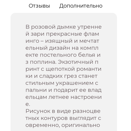
Отзывы
Дополнительно
В розовой дымке утренне
й зари прекрасные флам
инго – изящный и мечтат
ельный дизайн на компл
екте постельного белья и
з поплина. Экзотичный п
ринт с щепоткой романти
ки и сладких грез станет
стильным украшением с
пальни и подарит ее влад
ельцам летнее настроени
е.
Рисунок в виде разноцве
тных контуров выглядит с
овременно, оригинально