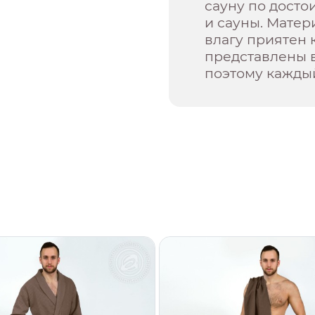
сауну по досто
и сауны. Мате
влагу приятен 
представлены в
поэтому каждый