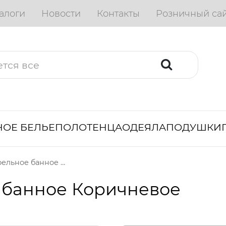
алоги
Новости
Контакты
Розничный са
ОЕ БЕЛЬЕ
ПОЛОТЕНЦА
ОДЕЯЛА
ПОДУШКИ
Полотенце вафельное банное Коричневое
 банное Коричневое