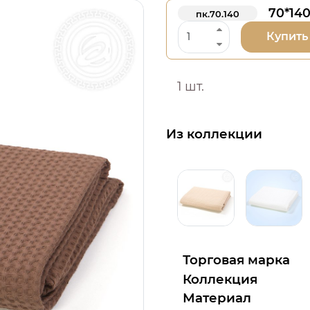
70*14
пк.70.140
Купить
1 шт.
Из коллекции
Торговая марка
Коллекция
Материал