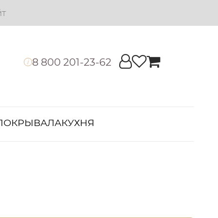
йт
8 800 201-23-62
i
ПОКРЫВАЛА
КУХНЯ