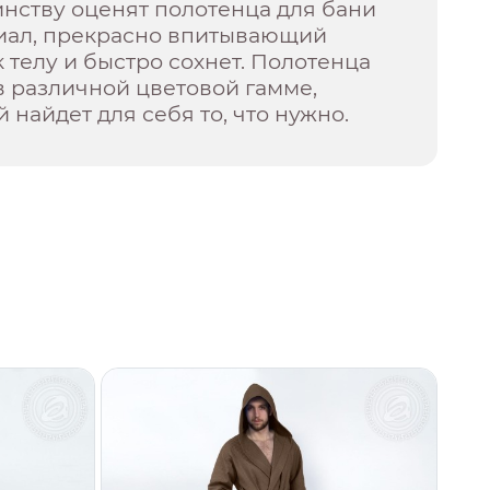
инству оценят полотенца для бани
риал, прекрасно впитывающий
к телу и быстро сохнет. Полотенца
 различной цветовой гамме,
 найдет для себя то, что нужно.