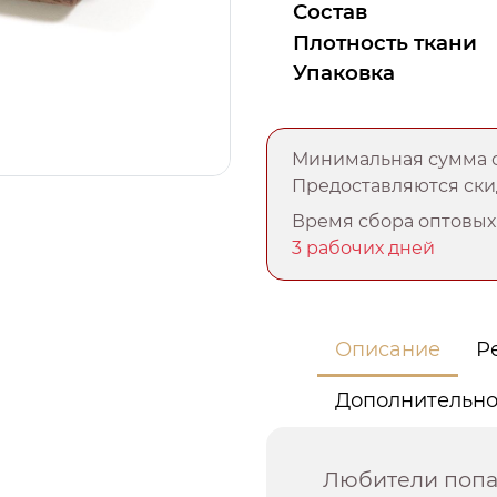
Состав
Плотность ткани
Упаковка
Минимальная сумма о
Предоставляются скид
Время сбора оптовых 
3 рабочих дней
Описание
Р
Дополнительн
Любители попар