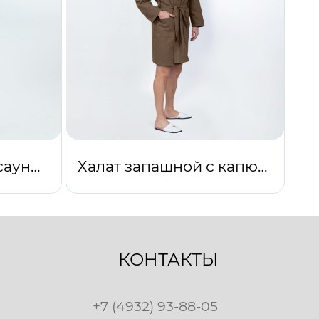
Набор для бани и сауны мужской коричневый
Халат запашной с капюшоном (коричневый)
КОНТАКТЫ
+7 (4932) 93-88-05