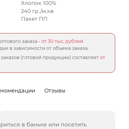
Хлопок 100%
240 гр./м.кв
Пакет ПП
птового заказа -
от 30 тыс. рублей
ки в зависимости от объема заказа.
заказов (готовой продукции) составляет
от
екомендации
Отзывы
о
иться в баньке или посетить